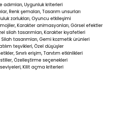
 adımları, Uygunluk kriterleri
ar, Renk şemaları, Tasarım unsurları
uluk zorlukları, Oyuncu etkileşimi
 emojiler, Karakter animasyonları, Görsel efektler
l silah tasarımları, Karakter kıyafetleri
Silah tasarımları, Gemi kozmetik ürünleri
atılım teşvikleri, Özel düşüşler
ler, Sınırlı erişim, Tanıtım etkinlikleri
stiller, Özelleştirme seçenekleri
iyeleri, Kilit açma kriterleri