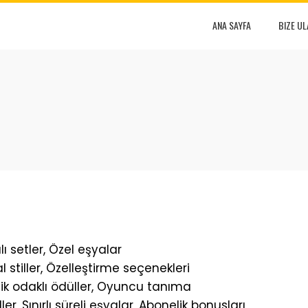
ANA SAYFA
BIZE UL
 setler, Özel eşyalar
 stiller, Özelleştirme seçenekleri
lik odaklı ödüller, Oyuncu tanıma
, Sınırlı süreli eşyalar, Abonelik bonusları