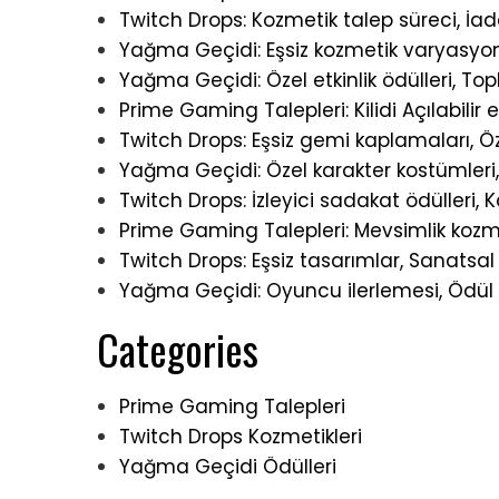
Twitch Drops: Kozmetik talep süreci, İade
Yağma Geçidi: Eşsiz kozmetik varyasyonl
Yağma Geçidi: Özel etkinlik ödülleri, Topl
Prime Gaming Talepleri: Kilidi Açılabilir
Twitch Drops: Eşsiz gemi kaplamaları, Öze
Yağma Geçidi: Özel karakter kostümleri, 
Twitch Drops: İzleyici sadakat ödülleri, K
Prime Gaming Talepleri: Mevsimlik kozmetik
Twitch Drops: Eşsiz tasarımlar, Sanatsal 
Yağma Geçidi: Oyuncu ilerlemesi, Ödül sev
Categories
Prime Gaming Talepleri
Twitch Drops Kozmetikleri
Yağma Geçidi Ödülleri