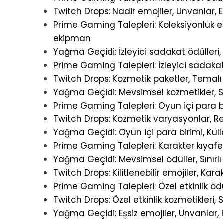
Twitch Drops: Nadir emojiler, Unvanlar, 
Prime Gaming Talepleri: Koleksiyonluk eşy
ekipman
Yağma Geçidi: İzleyici sadakat ödülleri, E
Prime Gaming Talepleri: İzleyici sadakat ö
Twitch Drops: Kozmetik paketler, Temalı 
Yağma Geçidi: Mevsimsel kozmetikler, Sınır
Prime Gaming Talepleri: Oyun içi para bir
Twitch Drops: Kozmetik varyasyonlar, Re
Yağma Geçidi: Oyun içi para birimi, Kulla
Prime Gaming Talepleri: Karakter kıyafe
Yağma Geçidi: Mevsimsel ödüller, Sınırlı 
Twitch Drops: Kilitlenebilir emojiler, Kar
Prime Gaming Talepleri: Özel etkinlik ödül
Twitch Drops: Özel etkinlik kozmetikleri, Sı
Yağma Geçidi: Eşsiz emojiler, Unvanlar, 