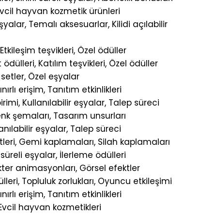
Evcil hayvan kozmetik ürünleri
alar, Temalı aksesuarlar, Kilidi açılabilir
tkileşim teşvikleri, Özel ödüller
dülleri, Katılım teşvikleri, Özel ödüller
setler, Özel eşyalar
lı erişim, Tanıtım etkinlikleri
imi, Kullanılabilir eşyalar, Talep süreci
nk şemaları, Tasarım unsurları
nılabilir eşyalar, Talep süreci
tleri, Gemi kaplamaları, Silah kaplamaları
süreli eşyalar, İlerleme ödülleri
akter animasyonları, Görsel efektler
leri, Topluluk zorlukları, Oyuncu etkileşimi
nırlı erişim, Tanıtım etkinlikleri
Evcil hayvan kozmetikleri