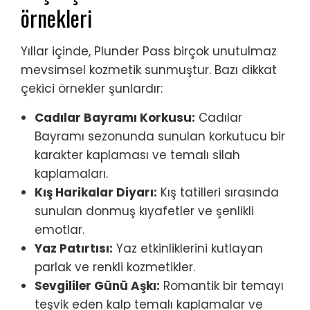
örnekleri
Yıllar içinde, Plunder Pass birçok unutulmaz
mevsimsel kozmetik sunmuştur. Bazı dikkat
çekici örnekler şunlardır:
Cadılar Bayramı Korkusu:
Cadılar
Bayramı sezonunda sunulan korkutucu bir
karakter kaplaması ve temalı silah
kaplamaları.
Kış Harikalar Diyarı:
Kış tatilleri sırasında
sunulan donmuş kıyafetler ve şenlikli
emotlar.
Yaz Patırtısı:
Yaz etkinliklerini kutlayan
parlak ve renkli kozmetikler.
Sevgililer Günü Aşkı:
Romantik bir temayı
teşvik eden kalp temalı kaplamalar ve