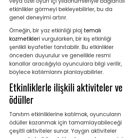
veya özel oyun içi yıldönümleriyle bağlantılı
etkinlikler görmeyi bekleyebilirler, bu da
genel deneyimi artırır.
Örneğin, bir yaz etkinliği plaj
temalı
kozmetikler
i vurgularken, bir kış etkinliği
şenlikli kıyafetler tanıtabilir. Bu etkinlikler
önceden duyurulur ve genellikle resmi
kanallar aracılığıyla oyunculara bilgi verilir,
böylece katılımlarını planlayabilirler.
Etkinliklerle ilişkili aktiviteler ve
ödüller
Tanıtım etkinliklerine katılmak, oyuncuların
ödüller kazanmak için tamamlayabileceği
çeşitli aktiviteler sunar. Yaygın aktiviteler