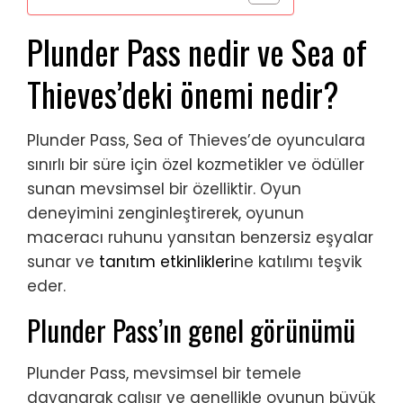
Plunder Pass nedir ve Sea of
Thieves’deki önemi nedir?
Plunder Pass, Sea of Thieves’de oyunculara
sınırlı bir süre için özel kozmetikler ve ödüller
sunan mevsimsel bir özelliktir. Oyun
deneyimini zenginleştirerek, oyunun
maceracı ruhunu yansıtan benzersiz eşyalar
sunar ve
tanıtım etkinlikleri
ne katılımı teşvik
eder.
Plunder Pass’ın genel görünümü
Plunder Pass, mevsimsel bir temele
dayanarak çalışır ve genellikle oyunun büyük