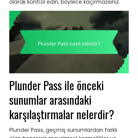
olarak kontrol edin, böylece kaçırmazsınız.
Plunder Pass ile önceki
sunumlar arasındaki
karşılaştırmalar nelerdir?
Plunder Pass, geçmiş sunumlardan farklı