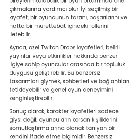
bireylerin kalabalık bir oyun ortamında öne
çıkmalarına yardımcı olur. İyi seçilmiş bir
kıyafet, bir oyuncunun tarzını, başarılarını ve
hatta bir mürettebat içindeki rollerini
iletebilir.
Ayrıca, özel Twitch Drops kıyafetleri, belirli
yayınlar veya etkinlikler hakkında benzer
ilgiye sahip oyuncular arasında bir topluluk
duygusu geliştirebilir. Bu benzersiz
tasarımları giymek, sohbetleri ve bağlantıları
tetikleyebilir ve genel oyun deneyimini
zenginleştirebilir.
Sonuç olarak, karakter kıyafetleri sadece
giysi değil; oyuncuların korsan kişiliklerini
somutlaştırmalarına olanak tanıyan bir
kendini ifade etme biçimidir. Benzersiz