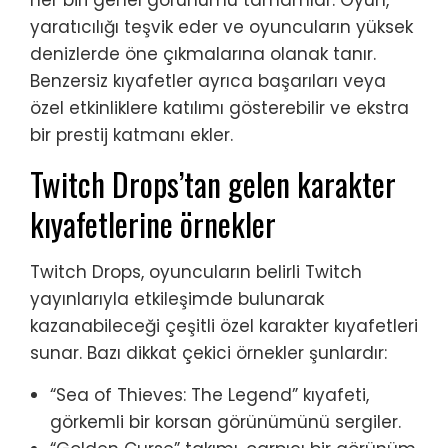
her biri genel görünümü tamamlar. Oyun,
yaratıcılığı teşvik eder ve oyuncuların yüksek
denizlerde öne çıkmalarına olanak tanır.
Benzersiz kıyafetler ayrıca başarıları veya
özel etkinliklere katılımı gösterebilir ve ekstra
bir prestij katmanı ekler.
Twitch Drops’tan gelen karakter
kıyafetlerine örnekler
Twitch Drops, oyuncuların belirli Twitch
yayınlarıyla etkileşimde bulunarak
kazanabileceği çeşitli özel karakter kıyafetleri
sunar. Bazı dikkat çekici örnekler şunlardır:
“Sea of Thieves: The Legend” kıyafeti,
görkemli bir korsan görünümünü sergiler.