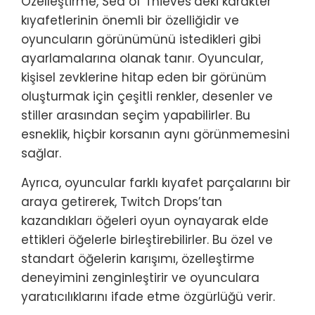
Özelleştirme, Sea of Thieves’deki karakter
kıyafetlerinin önemli bir özelliğidir ve
oyuncuların görünümünü istedikleri gibi
ayarlamalarına olanak tanır. Oyuncular,
kişisel zevklerine hitap eden bir görünüm
oluşturmak için çeşitli renkler, desenler ve
stiller arasından seçim yapabilirler. Bu
esneklik, hiçbir korsanın aynı görünmemesini
sağlar.
Ayrıca, oyuncular farklı kıyafet parçalarını bir
araya getirerek, Twitch Drops’tan
kazandıkları öğeleri oyun oynayarak elde
ettikleri öğelerle birleştirebilirler. Bu özel ve
standart öğelerin karışımı, özelleştirme
deneyimini zenginleştirir ve oyunculara
yaratıcılıklarını ifade etme özgürlüğü verir.