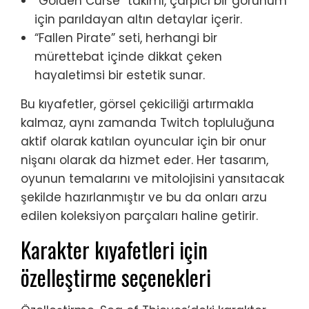
“Golden Curse” takımı, çarpıcı bir görünüm
için parıldayan altın detaylar içerir.
“Fallen Pirate” seti, herhangi bir
mürettebat içinde dikkat çeken
hayaletimsi bir estetik sunar.
Bu kıyafetler, görsel çekiciliği artırmakla
kalmaz, aynı zamanda Twitch topluluğuna
aktif olarak katılan oyuncular için bir onur
nişanı olarak da hizmet eder. Her tasarım,
oyunun temalarını ve mitolojisini yansıtacak
şekilde hazırlanmıştır ve bu da onları arzu
edilen koleksiyon parçaları haline getirir.
Karakter kıyafetleri için
özelleştirme seçenekleri