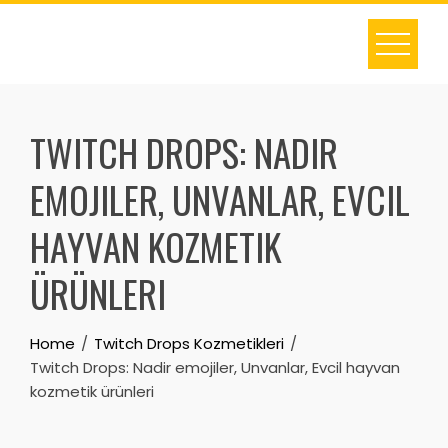
Skip
to
content
TWITCH DROPS: NADIR
EMOJILER, UNVANLAR, EVCIL
HAYVAN KOZMETIK
ÜRÜNLERI
Home
Twitch Drops Kozmetikleri
Twitch Drops: Nadir emojiler, Unvanlar, Evcil hayvan
kozmetik ürünleri