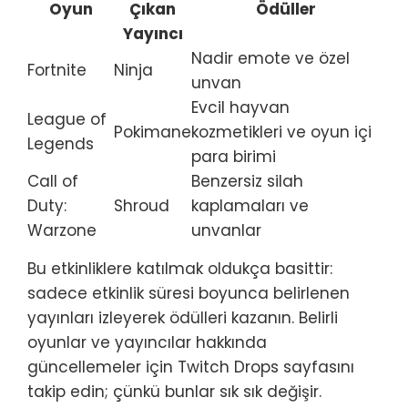
Oyun
Çıkan
Ödüller
Yayıncı
Nadir emote ve özel
Fortnite
Ninja
unvan
Evcil hayvan
League of
Pokimane
kozmetikleri ve oyun içi
Legends
para birimi
Call of
Benzersiz silah
Duty:
Shroud
kaplamaları ve
Warzone
unvanlar
Bu etkinliklere katılmak oldukça basittir:
sadece etkinlik süresi boyunca belirlenen
yayınları izleyerek ödülleri kazanın. Belirli
oyunlar ve yayıncılar hakkında
güncellemeler için Twitch Drops sayfasını
takip edin; çünkü bunlar sık sık değişir.